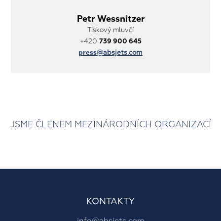
Petr Wessnitzer
Tiskový mluvčí
+420
739 900 645
press
@absjets.com
JSME ČLENEM MEZINÁRODNÍCH ORGANIZACÍ
KONTAKTY