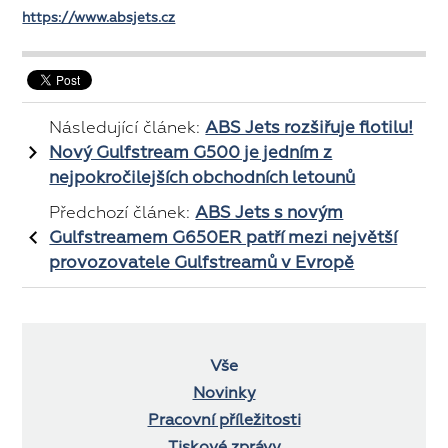
https://www.absjets.cz
Následující článek:
ABS Jets rozšiřuje flotilu!
Nový Gulfstream G500 je jedním z
nejpokročilejších obchodních letounů
Předchozí článek:
ABS Jets s novým
Gulfstreamem G650ER patří mezi největší
provozovatele Gulfstreamů v Evropě
Vše
Novinky
Pracovní příležitosti
Tiskové zprávy