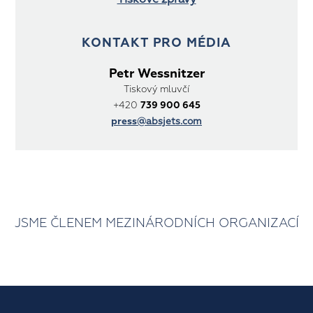
KONTAKT PRO MÉDIA
Petr Wessnitzer
Tiskový mluvčí
+420
739 900 645
press
@absjets.com
JSME ČLENEM MEZINÁRODNÍCH ORGANIZACÍ