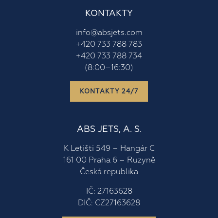
KONTAKTY
info@absjets.com
+420 733 788 783
+420 733 788 734
(8:00–16:30)
KONTAKTY 24/7
ABS JETS, A. S.
K Letišti 549 – Hangár C
161 00 Praha 6 – Ruzyně
Česká republika
IČ: 27163628
DIČ: CZ27163628