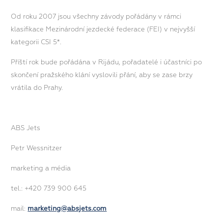
Od roku 2007 jsou všechny závody pořádány v rámci
klasifikace Mezinárodní jezdecké federace (FEI) v nejvyšší
kategorii CSI 5*.
Příští rok bude pořádána v Rijádu, pořadatelé i účastníci po
skončení pražského klání vyslovili přání, aby se zase brzy
vrátila do Prahy.
ABS Jets
Petr Wessnitzer
marketing a média
tel.: +420 739 900 645
mail:
marketing@absjets.com